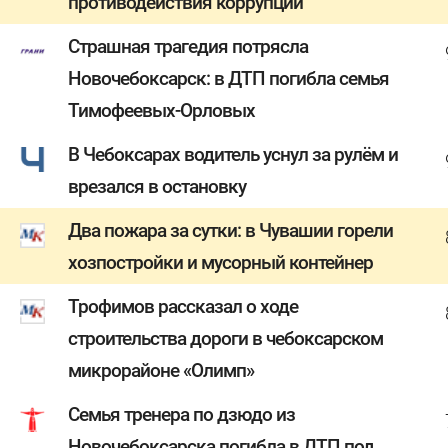
противодействия коррупции
Страшная трагедия потрясла
Новочебоксарск: в ДТП погибла семья
Тимофеевых-Орловых
В Чебоксарах водитель уснул за рулём и
врезался в остановку
Два пожара за сутки: в Чувашии горели
хозпостройки и мусорный контейнер
Трофимов рассказал о ходе
строительства дороги в чебоксарском
микрорайоне «Олимп»
Семья тренера по дзюдо из
Новочебоксарска погибла в ДТП под