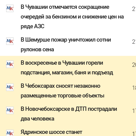
В Чувашии отмечается сокращение
2
очередей за бензином и снижение цен на
ряде АЗС
В Шемурше пожар уничтожил сотни
2
рулонов сена
В воскресенье в Чувашии горели
2
подстанция, магазин, баня и подъезд
В Чебоксарах сносят незаконно
1
размещенные торговые объекты
В Новочебоксарске в ДТП пострадали
1
два человека
Ядринское шоссе станет
1