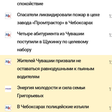
спокойствие
Спасатели ликвидировали пожар в цехе
1
завода «Промтрактор» в Чебоксарах
Четыре абитуриента из Чувашии
1
поступили в Щукинку по целевому
набору
Жителей Чувашии призвали не
1
оставаться равнодушными к пьяным
водителям
Энергия молодости и сила семьи
1
Григорьевых
В Чебоксарах полицейские изъяли
1