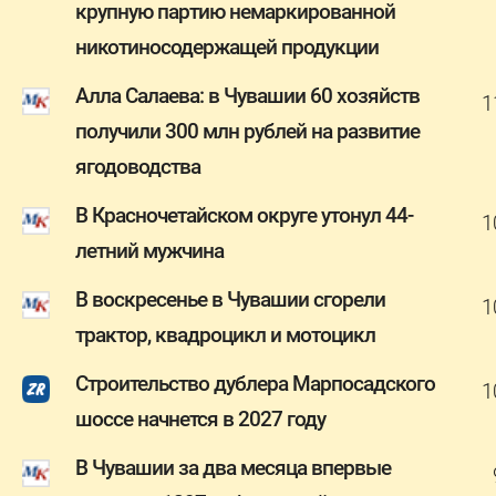
крупную партию немаркированной
никотиносодержащей продукции
Алла Салаева: в Чувашии 60 хозяйств
1
получили 300 млн рублей на развитие
ягодоводства
В Красночетайском округе утонул 44-
1
летний мужчина
В воскресенье в Чувашии сгорели
1
трактор, квадроцикл и мотоцикл
Строительство дублера Марпосадского
1
шоссе начнется в 2027 году
В Чувашии за два месяца впервые