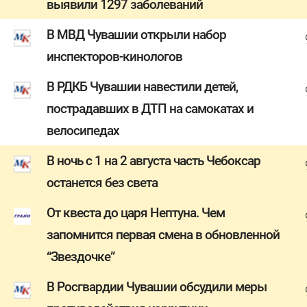
выявили 1297 заболеваний
В МВД Чувашии открыли набор
инспекторов-кинологов
В РДКБ Чувашии навестили детей,
пострадавших в ДТП на самокатах и
велосипедах
В ночь с 1 на 2 августа часть Чебоксар
останется без света
От квеста до царя Нептуна. Чем
запомнится первая смена в обновленной
“Звездочке”
В Росгвардии Чувашии обсудили меры