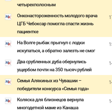
четырехполосным
Онконастороженность молодого врача
1
ЦГБ Чебоксар помогла спасти жизнь
пациентке
На Волге рыбак прыгнул с лодки
1
искупаться, а обратно залезть не смог
Два срубленных дуба обернулись
1
ущербом почти на 350 тысяч рублей
Семья Алякиных из Чувашии –
1
победители конкурса «Семья года»
Коляска для близнецов вернула
1
многодетной маме из Канаша