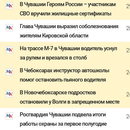
В Чувашии Героям России – участникам
2
СВО вручили жилищные сертификаты
Глава Чувашии выразил соболезнования
2
жителям Кировской области
На трассе М-7 в Чувашии водитель уснул
2
за рулем и врезался в столб
В Чебоксарах инструктор автошколы
2
помог остановить пьяного водителя
В Новочебоксарске подростков
2
остановили у Волги в запрещенном месте
Росгвардия Чувашии подвела итоги
2
работы охраны за первое полугодие