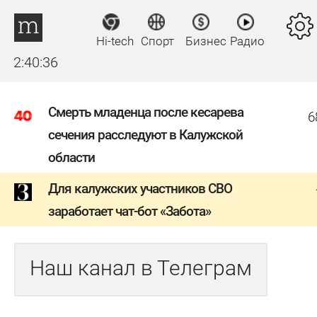
Hi-tech
Спорт
Бизнес
Радио
2:40:37
Смерть младенца после кесарева
6
сечения расследуют в Калужской
области
Для калужских участников СВО
заработает чат-бот «Забота»
Наш канал в Телеграм