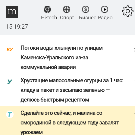
Hi-tech
Спорт
Бизнес
Радио
15:19:27
Потоки воды хлынули по улицам
Каменска-Уральского из-за
коммунальной аварии
Хрустящие малосольные огурцы за 1 час:
кладу в пакет и засыпаю зеленью —
делюсь быстрым рецептом
Сделайте это сейчас, и малина со
смородиной в следующем году завалят
урожаем